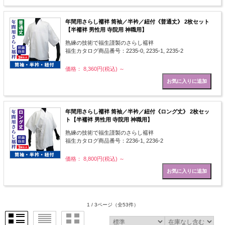
年間用さらし襦袢 筒袖／半衿／紐付《普通丈》 2枚セット
【半襦袢 男性用 寺院用 神職用】
熟練の技術で福生謹製のさらし襦袢
福生カタログ商品番号：2235-0, 2235-1, 2235-2
価格： 8,360円(税込)
～
年間用さらし襦袢 筒袖／半衿／紐付《ロング丈》 2枚セッ
ト【半襦袢 男性用 寺院用 神職用】
熟練の技術で福生謹製のさらし襦袢
福生カタログ商品番号：2236-1, 2236-2
価格： 8,800円(税込)
～
1 / 3ページ
（全53件）