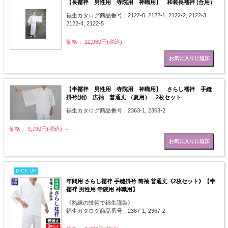
【長襦袢 男性用 寺院用 神職用】 和装長襦袢 (合用）
福生カタログ商品番号：2122-0, 2122-1, 2122-2, 2122-3,
2122-4, 2122-5
価格： 12,980円(税込)
【半襦袢 男性用 寺院用 神職用】 さらし襦袢 手縫
掛衿(絽) 広袖 普通丈 （夏用） 2枚セット
福生カタログ商品番号：2363-1, 2363-2
価格： 9,790円(税込)
～
PICK UP
年間用 さらし襦袢 手縫掛衿 筒袖 普通丈《2枚セット》【半
襦袢 男性用 寺院用 神職用】
《熟練の技術で福生謹製》
福生カタログ商品番号：2367-1, 2367-2