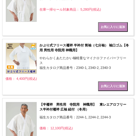
在庫一掃セール対象商品： 5,280円(税込)
かぶり式フリース襦袢 半衿付 筒袖（七分袖） 袖口ゴム【冬
用 男性用 寺院用 神職用】
やわらかくあたたかい極軽量なマイクロファイバーフリー
ス
福生カタログ商品番号：2340-1, 2340-2, 2340-3
価格： 4,400円(税込)
【半襦袢 男性用 寺院用 神職用】 東レエアロフリー
ス半衿付襦袢 広袖 紐付 （冬用）
福生カタログ商品番号：2244-1, 2244-2, 2244-3
価格： 12,100円(税込)