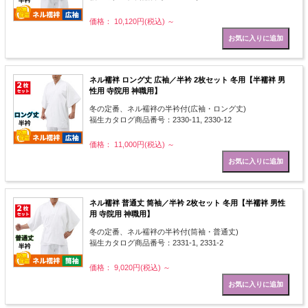
価格： 10,120円(税込)
～
ネル襦袢 ロング丈 広袖／半衿 2枚セット 冬用【半襦袢 男
性用 寺院用 神職用】
冬の定番、ネル襦袢の半衿付(広袖・ロング丈)
福生カタログ商品番号：2330-11, 2330-12
価格： 11,000円(税込)
～
ネル襦袢 普通丈 筒袖／半衿 2枚セット 冬用【半襦袢 男性
用 寺院用 神職用】
冬の定番、ネル襦袢の半衿付(筒袖・普通丈)
福生カタログ商品番号：2331-1, 2331-2
価格： 9,020円(税込)
～