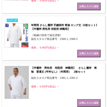
価格： 8,800円(税込)
～
PICK UP
年間用 さらし襦袢 手縫掛衿 筒袖 ロング丈《2枚セット》
【半襦袢 男性用 寺院用 神職用】
《熟練の技術で福生謹製》
福生カタログ商品番号：2368-1, 2368-2
価格： 9,460円(税込)
～
【半襦袢 男性用 寺院用 神職用】 さらし襦袢 筒
袖 普通丈 (半衿なし) （年間用） 2枚セット
福生カタログ商品番号：2381-1, 2381-2
価格： 6,930円(税込)
～