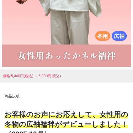
価格:5,060円(税込)
～
5,390円(税込)
商品説明
お客様のお声にお応えして、女性用の
冬物の広袖襦袢がデビューしました！