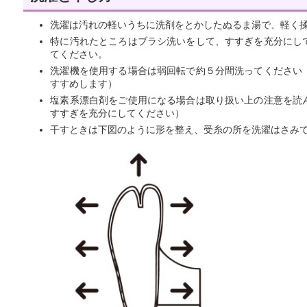
洗濯は汚れの軽いうちに洗剤をとかしたぬるま湯で、軽く
特に汚れたところはブラシ洗いをして、すすぎを充分にし
てください。
洗濯機を使用する場合は弱回転で約５分間洗ってください
すすめします）
塩素系漂白剤をご使用になる場合は取り扱い上の注意を読
すすぎを充分にしてください）
干すときは下図のように形を整え、受糸の所を洗濯はさみ