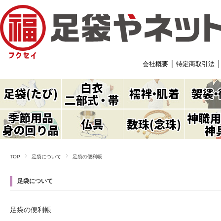
｜
会社概要
特定商取引法
TOP
足袋について
足袋の便利帳
足袋について
足袋の便利帳