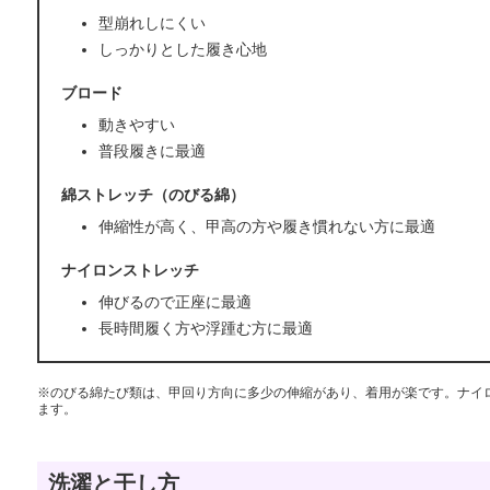
型崩れしにくい
しっかりとした履き心地
ブロード
動きやすい
普段履きに最適
綿ストレッチ（のびる綿）
伸縮性が高く、甲高の方や履き慣れない方に最適
ナイロンストレッチ
伸びるので正座に最適
長時間履く方や浮踵む方に最適
※のびる綿たび類は、甲回り方向に多少の伸縮があり、着用が楽です。ナイ
ます。
洗濯と干し方