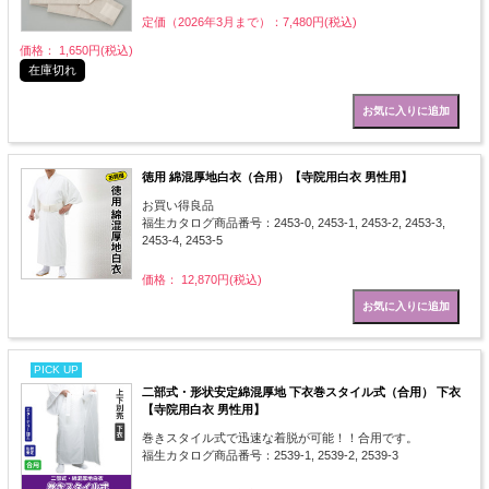
定価（2026年3月まで）：7,480円(税込)
価格： 1,650円(税込)
在庫切れ
徳用 綿混厚地白衣（合用）【寺院用白衣 男性用】
お買い得良品
福生カタログ商品番号：2453-0, 2453-1, 2453-2, 2453-3,
2453-4, 2453-5
価格： 12,870円(税込)
PICK UP
二部式・形状安定綿混厚地 下衣巻スタイル式（合用） 下衣
【寺院用白衣 男性用】
巻きスタイル式で迅速な着脱が可能！！合用です。
福生カタログ商品番号：2539-1, 2539-2, 2539-3