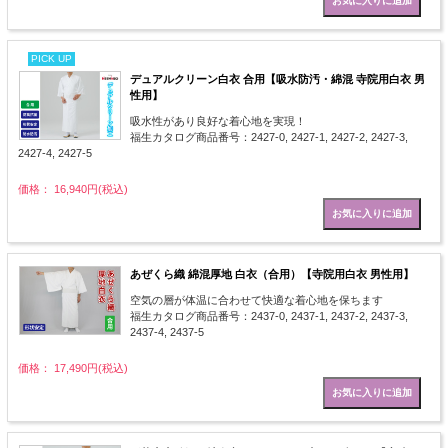
PICK UP
デュアルクリーン白衣 合用【吸水防汚・綿混 寺院用白衣 男
性用】
吸水性があり良好な着心地を実現！
福生カタログ商品番号：2427-0, 2427-1, 2427-2, 2427-3,
2427-4, 2427-5
価格： 16,940円(税込)
あぜくら織 綿混厚地 白衣（合用）【寺院用白衣 男性用】
空気の層が体温に合わせて快適な着心地を保ちます
福生カタログ商品番号：2437-0, 2437-1, 2437-2, 2437-3,
2437-4, 2437-5
価格： 17,490円(税込)