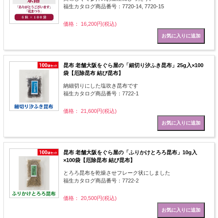
福生カタログ商品番号：7720-14, 7720-15
価格： 16,200円(税込)
昆布 老舗大阪をぐら屋の「細切り汐ふき昆布」25g入×100
袋【厄除昆布 結び昆布】
納細切りにした塩吹き昆布です
福生カタログ商品番号：7722-1
価格： 21,600円(税込)
昆布 老舗大阪をぐら屋の「ふりかけとろろ昆布」10g入
×100袋【厄除昆布 結び昆布】
とろろ昆布を乾燥させフレーク状にしました
福生カタログ商品番号：7722-2
価格： 20,500円(税込)