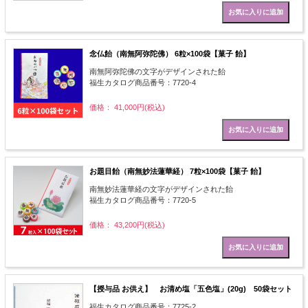
念仏飴（南無阿弥陀佛） 6粒×100袋【菓子 飴】
南無阿弥陀佛の文字がデザインされた飴
福生カタログ商品番号：7720-4
価格： 41,000円(税込)
お題目飴（南無妙法蓮華経） 7粒×100袋【菓子 飴】
南無妙法蓮華経の文字がデザインされた飴
福生カタログ商品番号：7720-5
価格： 43,200円(税込)
【授与品 お供え】 お清め塩「五色塩」(20g) 50袋セット
福生カタログ商品番号：7725-2