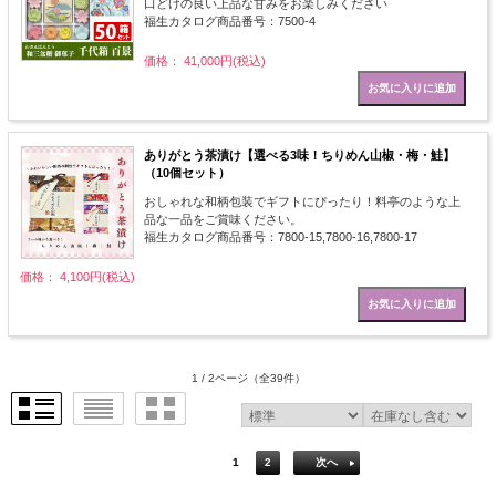
口どけの良い上品な甘みをお楽しみください
福生カタログ商品番号：7500-4
価格： 41,000円(税込)
ありがとう茶漬け【選べる3味！ちりめん山椒・梅・鮭】
（10個セット）
おしゃれな和柄包装でギフトにぴったり！料亭のような上
品な一品をご賞味ください。
福生カタログ商品番号：7800-15,7800-16,7800-17
価格： 4,100円(税込)
1 / 2ページ
（全39件）
1
2
次へ