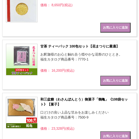
価格： 8,650円(税込)
甘茶 ティーパック 100包セット【花まつりに最適】
お釈迦様のお心と触れ合う穏やかな花祭のひととき。
福生カタログ商品番号：7770-1
価格： 16,200円(税込)
和三盆糖（わさんぼんとう）御菓子「鶴亀」《108袋セッ
ト》【菓子】
口どけの良い上品な甘みをお楽しみください
福生カタログ商品番号：7500-9
価格： 23,328円(税込)