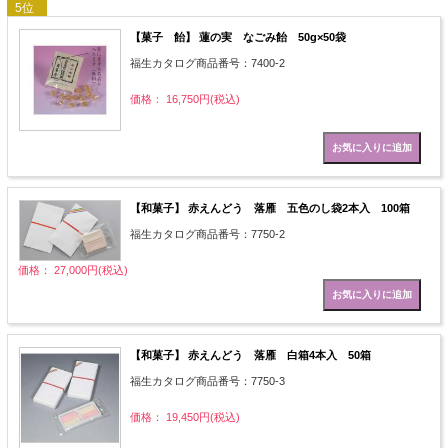
5位
【菓子 飴】 蓮の実 なごみ飴 50g×50袋
福生カタログ商品番号：7400-2
価格： 16,750円(税込)
【和菓子】 赤えんどう 落雁 五色のし袋2本入 100箱
福生カタログ商品番号：7750-2
価格： 27,000円(税込)
【和菓子】 赤えんどう 落雁 白箱4本入 50箱
福生カタログ商品番号：7750-3
価格： 19,450円(税込)