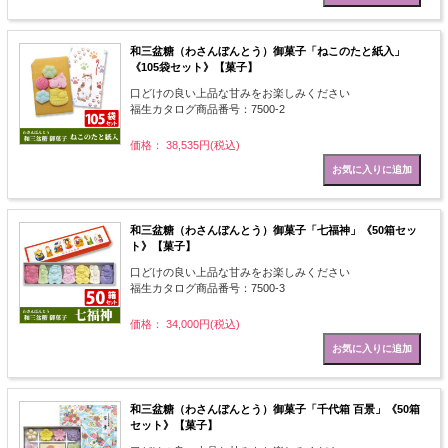
和三盆糖（わさんぼんとう）御菓子「ねこのたと紙入」
《105袋セット》【菓子】
口どけの良い上品な甘みをお楽しみください
福生カタログ商品番号：7500-2
価格： 38,535円(税込)
和三盆糖（わさんぼんとう）御菓子「七福神」《50箱セッ
ト》【菓子】
口どけの良い上品な甘みをお楽しみください
福生カタログ商品番号：7500-3
価格： 34,000円(税込)
和三盆糖（わさんぼんとう）御菓子「千代箱 百景」《50箱
セット》【菓子】