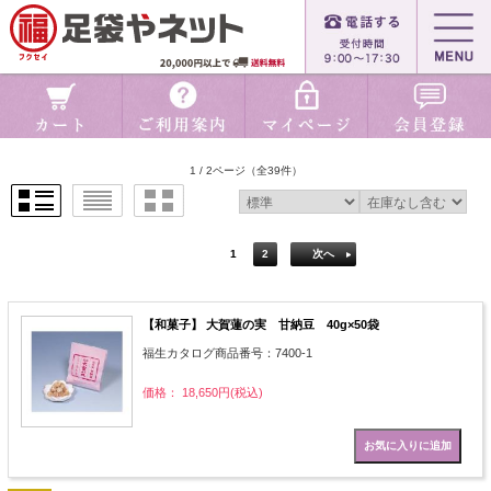
1 / 2ページ
（全39件）
1
2
次へ
【和菓子】 大賀蓮の実 甘納豆 40g×50袋
福生カタログ商品番号：7400-1
価格： 18,650円(税込)