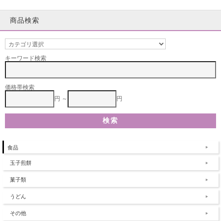
商品検索
キーワード検索
価格帯検索
円 ～
円
食品
玉子煎餅
菓子類
うどん
その他