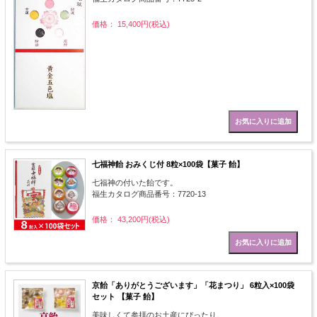
価格： 15,400円(税込)
七福神飴 おみくじ付 8粒×100袋【菓子 飴】
七福神の付いた飴です。
福生カタログ商品番号：7720-13
価格： 43,200円(税込)
京飴「ありがとうございます」「花まつり」 6粒入×100袋
セット 【菓子 飴】
美味しくて参拝のお土産にぴったり。