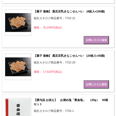
【菓子 進物】 黒豆豆乳きなこせんべい (8枚入×100袋)
福生カタログ商品番号：7722-21
価格： 30,240円(税込)
【菓子 進物】 黒豆豆乳きなこせんべい (24枚入×30袋)
福生カタログ商品番号：7722-20
価格： 17,820円(税込)
【授与品 お供え】 お清め塩「黄金塩」 （20g） 50袋
セット
福生カタログ商品番号：7725-1