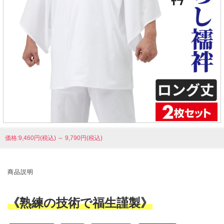
価格:9,460円(税込)
～
9,790円(税込)
商品説明
《熟練の技術で福生謹製》