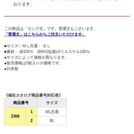
おります。
この商品は「ロング丈」です。普通丈もございます。
「普通丈」はこちらからご注文いただけます。
■サイズ：ＭＬ共通・ ＢＬ
■素材： 綿100％ 掛衿/(塩瀬)ポリエステル100％
●サイズによって価格が異なります。
●販売価格は2枚入りの価格です。
●日本製
《福生カタログ商品番号対応表》
商品番号
サイズ
1
ML共通
2368
2
BL