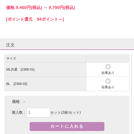
価格:
9,460円
(税込)
～
9,790円
(税込)
[ポイント還元 94ポイント～]
注文
サイズ
ML共通 [2368-01]
在庫あり
BL [2368-02]
在庫あり
価格:
－
購入数：
セット(2枚/セット)