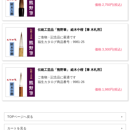
価格:2,750円(税込)
伝統工芸品「熊野筆」 経木中楷【筆 木札用】
ご進物・記念品に最適です
福生カタログ商品番号：9981-25
価格:3,300円(税込)
伝統工芸品「熊野筆」 経木小楷【筆 木札用】
ご進物・記念品に最適です
福生カタログ商品番号：9981-26
価格:1,980円(税込)
TOPページへ戻る
カートを見る