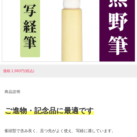
価格:1,980円(税込)
商品説明
ご進物・記念品に最適です
雀頭型で含み良く、且つ先がよく使え、写経に適しています。