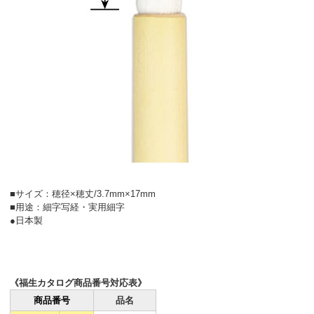
■サイズ：穂径×穂丈/3.7mm×17mm
■用途：細字写経・実用細字
●日本製
《福生カタログ商品番号対応表》
商品番号
品名