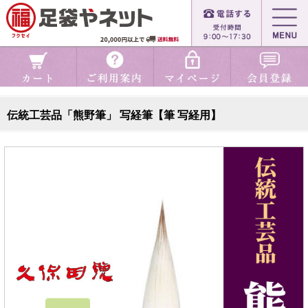
伝統工芸品「熊野筆」 写経筆【筆 写経用】