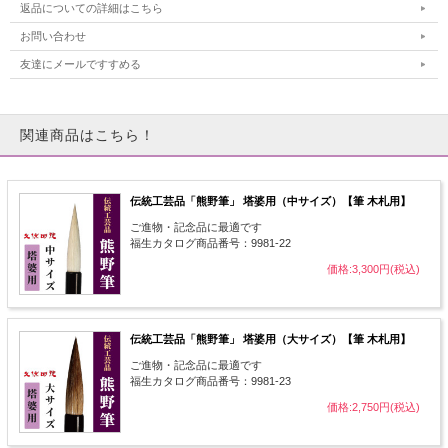
返品についての詳細はこちら
お問い合わせ
友達にメールですすめる
関連商品はこちら！
伝統工芸品「熊野筆」 塔婆用（中サイズ）【筆 木札用】
ご進物・記念品に最適です
福生カタログ商品番号：9981-22
価格:3,300円(税込)
伝統工芸品「熊野筆」 塔婆用（大サイズ）【筆 木札用】
ご進物・記念品に最適です
福生カタログ商品番号：9981-23
価格:2,750円(税込)