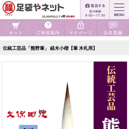
伝統工芸品「熊野筆」 経木小楷【筆 木札用】