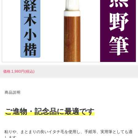
価格:1,980円(税込)
商品説明
ご進物・記念品に最適です
粘りや、まとまりの良いイタチ毛を使用し、手紙等、実用筆としても適
します。