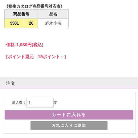
《福生カタログ商品番号対応表》
商品番号
品名
9981
26
経木小楷
価格:
1,980円
(税込)
[ポイント還元 19ポイント～]
注文
購入数：
本