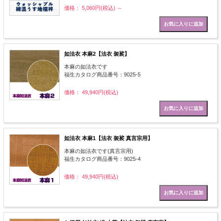
価格： 5,060円(税込)
～
如法衣 本麻2【法衣 袈裟】
本麻の如法衣です
福生カタログ商品番号：9025-5
価格： 49,940円(税込)
如法衣 本麻1【法衣 袈裟 真言宗用】
本麻の如法衣です(真言宗用)
福生カタログ商品番号：9025-4
価格： 49,940円(税込)