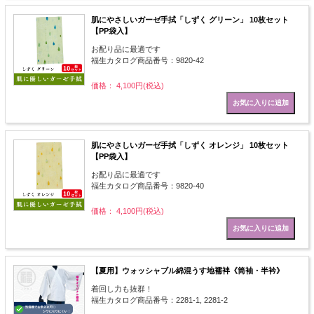
肌にやさしいガーゼ手拭「しずく グリーン」 10枚セット
【PP袋入】
お配り品に最適です
福生カタログ商品番号：9820-42
価格： 4,100円(税込)
肌にやさしいガーゼ手拭「しずく オレンジ」 10枚セット
【PP袋入】
お配り品に最適です
福生カタログ商品番号：9820-40
価格： 4,100円(税込)
【夏用】ウォッシャブル綿混うす地襦袢《筒袖・半衿》
着回し力も抜群！
福生カタログ商品番号：2281-1, 2281-2