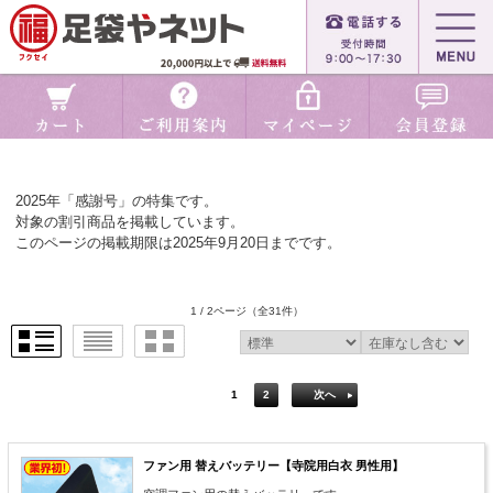
2025年「感謝号」の特集です。
対象の割引商品を掲載しています。
このページの掲載期限は2025年9月20日までです。
1 / 2ページ
（全31件）
1
2
次へ
ファン用 替えバッテリー【寺院用白衣 男性用】