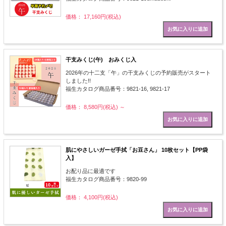
価格： 17,160円(税込)
干支みくじ(午) おみくじ入
2026年の十二支「午」の干支みくじの予約販売がスタート
しました!!
福生カタログ商品番号：9821-16, 9821-17
価格： 8,580円(税込)
～
肌にやさしいガーゼ手拭「お豆さん」 10枚セット【PP袋
入】
お配り品に最適です
福生カタログ商品番号：9820-99
価格： 4,100円(税込)