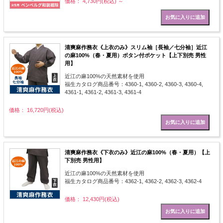
価格： 4,730円(税込)
～
清爽麻作務衣《上衣のみ》スリム袖［長袖／七分袖］近江
の麻100%（春・夏用）ボタン付ポケット【上下別売 男性
用】
近江の麻100%の天然素材を使用
福生カタログ商品番号：4360-1, 4360-2, 4360-3, 4360-4,
4361-1, 4361-2, 4361-3, 4361-4
価格： 16,720円(税込)
清爽麻作務衣《下衣のみ》近江の麻100%（春・夏用）【上
下別売 男性用】
近江の麻100%の天然素材を使用
福生カタログ商品番号：4362-1, 4362-2, 4362-3, 4362-4
価格： 12,430円(税込)