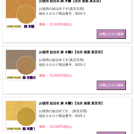
お徳用 如法衣 綿 木蘭【法衣 袈裟 真言宗】
お徳用の如法衣です(真言宗用)
福生カタログ商品番号：9025-3
価格： 22,000円(税込)
お徳用 如法衣 麻 木蘭2【法衣 袈裟 真言宗】
お徳用の如法衣です(真言宗用)
福生カタログ商品番号：9025-2
価格： 33,000円(税込)
お徳用 如法衣 麻 木蘭1【法衣 袈裟 真言宗】
お徳用の如法衣です。(真言宗用)
福生カタログ商品番号：9025-1
価格： 33,000円(税込)