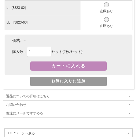
L [3823-02]
在庫あり
LL [3823-03]
在庫あり
価格:
－
購入数：
セット(2枚/セット)
返品についての詳細はこちら
お問い合わせ
友達にメールですすめる
TOPページへ戻る