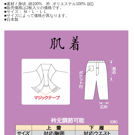
■素材 / 身頃: 綿100% 衿: ポリエステル100% (絽)
■販売価格は2枚入りの価格です。
■サイズ： Ｍ・Ｌ・ＬＬ
■サイズによって価格が異なります。
■日本製