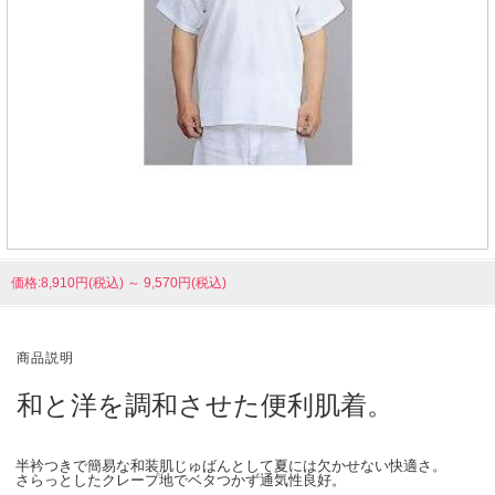
価格:8,910円(税込)
～
9,570円(税込)
商品説明
和と洋を調和させた便利肌着。
半衿つきで簡易な和装肌じゅばんとして夏には欠かせない快適さ。
さらっとしたクレープ地でベタつかず通気性良好。