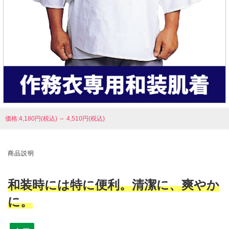
価格:4,180円(税込)
～
4,510円(税込)
商品説明
和装時には特に便利。清潔に、爽やか
に。