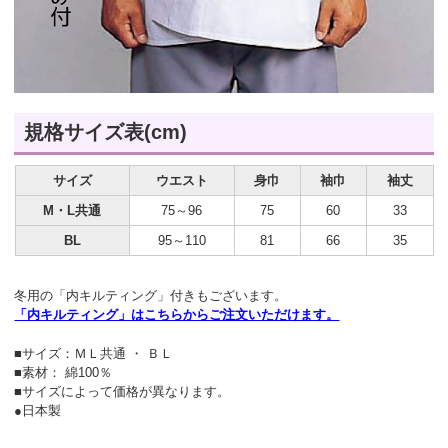
規格サイズ表(cm)
サイズ
ウエスト
身巾
袖巾
袖丈
M・L共通
75～96
75
60
33
BL
95～110
81
66
35
冬用の「内キルティング」付きもございます。
「内キルティング」はこちらからご注文いただけます。
■サイズ：ＭＬ共通 ・ ＢＬ
■素材： 綿100％
■サイズによって価格が異なります。
●日本製