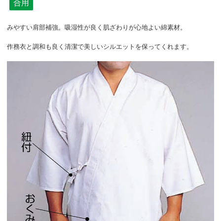
合用
みやすい肩部補強。吸湿性が良く肌ざわりが心地よい綿素材。
作務衣と調和も良く清潔で美しいシルエットを保ってくれます。