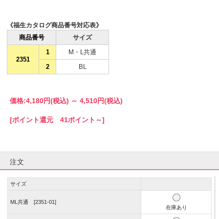
《福生カタログ商品番号対応表》
商品番号
サイズ
1
M・L共通
2351
2
BL
価格:
4,180円
(税込)
～
4,510円
(税込)
[ポイント還元 41ポイント～]
注文
サイズ
ML共通 [2351-01]
在庫あり