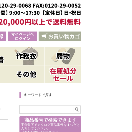
キーワードで探す
」
商品番号で検索できます
半角数字でカタログ商品番号を１つだけ
入力してください。