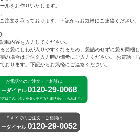
ールをお作りいたします。
。
・ご注文を承っております。下記からお気軽にご連絡ください。
》
記載内容を入力してください。
ると袋にしわが入りやすくなるため、袋詰めせずに袋を同梱し
望の場合はご注文入力時の備考にご入力ください。 お電話・F
ております。下記からお気軽にご連絡ください。
お電話でのご注文・ご相談は
0120-29-0068
リーダイヤル
の方はこのボタンをタッチすると電話をかけられます。
ＦＡＸでのご注文・ご相談は
0120-29-0052
リーダイヤル