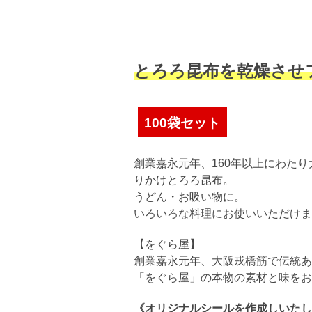
とろろ昆布を乾燥させ
100袋セット
創業嘉永元年、160年以上にわた
りかけとろろ昆布。
うどん・お吸い物に。
いろいろな料理にお使いいただけま
【をぐら屋】
創業嘉永元年、大阪戎橋筋で伝統あ
「をぐら屋」の本物の素材と味をお
《オリジナルシールを作成しいたし