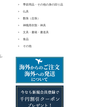
季節用品・その他の身の回り品
仏具
数珠（念珠）
神職用衣類・神具
文具・書籍・書道具
食品
その他
ふ