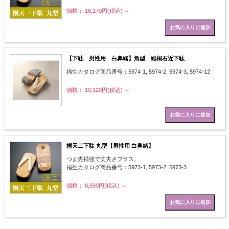
価格： 16,170円(税込)
～
【下駄 男性用 白鼻緒】角型 総桐右近下駄
福生カタログ商品番号：5974-1, 5974-2, 5974-3, 5974-12
価格： 10,120円(税込)
～
桐天二下駄 丸型【男性用 白鼻緒】
つま先補強で丈夫さプラス。
福生カタログ商品番号：5973-1, 5973-2, 5973-3
価格： 8,690円(税込)
～