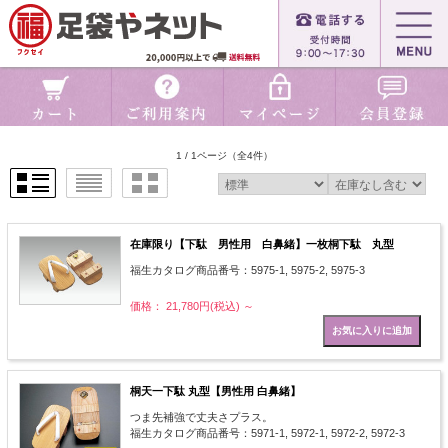
1 / 1ページ
（全4件）
在庫限り【下駄 男性用 白鼻緒】一枚桐下駄 丸型
福生カタログ商品番号：5975-1, 5975-2, 5975-3
価格： 21,780円(税込)
～
桐天一下駄 丸型【男性用 白鼻緒】
つま先補強で丈夫さプラス。
福生カタログ商品番号：5971-1, 5972-1, 5972-2, 5972-3