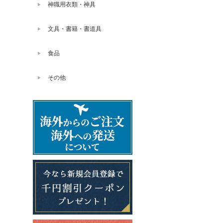
神職用衣類・神具
文具・書籍・書道具
食品
その他