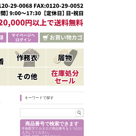
キーワードで探す
商品番号で検索できます
半角数字でカタログ商品番号を１つだけ
入力してください。