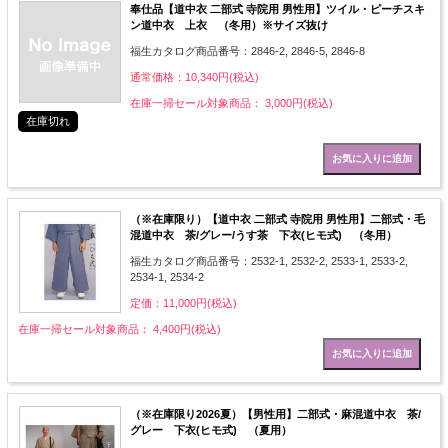
奉仕品【道中衣 二部式 寺院用 男性用】ツイル・ピーチスキ
ン道中衣 上衣 （冬用）※サイズ抜け
福生カタログ商品番号：2846-2, 2846-5, 2846-8
通常価格：10,340円(税込)
在庫一掃セール対象商品： 3,000円(税込)
在庫切れ
（※在庫限り）【道中衣 二部式 寺院用 男性用】二部式・毛
混道中衣 茶/グレー/うす茶 下衣(ヒモ式) （冬用）
福生カタログ商品番号：2532-1, 2532-2, 2533-1, 2533-2,
2534-1, 2534-2
定価：11,000円(税込)
在庫一掃セール対象商品： 4,400円(税込)
（※在庫限り2026夏）【男性用】二部式・麻混道中衣 茶/
グレー 下衣(ヒモ式) （夏用）