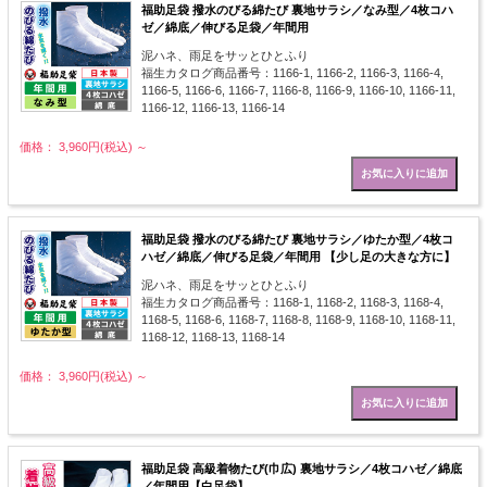
福助足袋 撥水のびる綿たび 裏地サラシ／なみ型／4枚コハ
ゼ／綿底／伸びる足袋／年間用
泥ハネ、雨足をサッとひとふり
福生カタログ商品番号：1166-1, 1166-2, 1166-3, 1166-4,
1166-5, 1166-6, 1166-7, 1166-8, 1166-9, 1166-10, 1166-11,
1166-12, 1166-13, 1166-14
価格： 3,960円(税込)
～
福助足袋 撥水のびる綿たび 裏地サラシ／ゆたか型／4枚コ
ハゼ／綿底／伸びる足袋／年間用 【少し足の大きな方に】
泥ハネ、雨足をサッとひとふり
福生カタログ商品番号：1168-1, 1168-2, 1168-3, 1168-4,
1168-5, 1168-6, 1168-7, 1168-8, 1168-9, 1168-10, 1168-11,
1168-12, 1168-13, 1168-14
価格： 3,960円(税込)
～
福助足袋 高級着物たび(巾広) 裏地サラシ／4枚コハゼ／綿底
／年間用【白足袋】