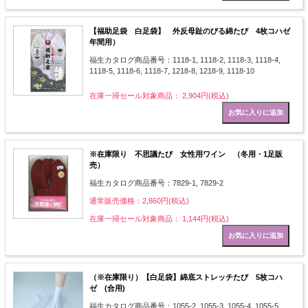
【福助足袋 白足袋】 外反母趾のびる綿たび 4枚コハゼ
年間用）
福生カタログ商品番号：1118-1, 1118-2, 1118-3, 1118-4,
1118-5, 1118-6, 1118-7, 1218-8, 1218-9, 1118-10
在庫一掃セール対象商品： 2,904円(税込)
※在庫限り 不思議たび 女性用ワイン （冬用・1足販
売）
福生カタログ商品番号：7829-1, 7829-2
通常販売価格：2,860円(税込)
在庫一掃セール対象商品： 1,144円(税込)
（※在庫限り）【白足袋】綿底ストレッチたび 5枚コハ
ゼ (合用)
福生カタログ商品番号：1055-2, 1055-3, 1055-4, 1055-5,