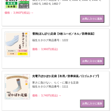
1482-5, 1482-6, 1482-7
価格： 3,960円(税込)
～
雪洞(ぼんぼり)足袋【4枚コハゼ／ネル／防寒保温】
福生カタログ商品番号：1222
価格： 3,960円(税込)
光電子ぽかぽか足袋【冬用／防寒保温／口ゴムタイプ】
寒さに負けない、らく～に履ける足袋
福生カタログ商品番号：1111
価格： 3,740円(税込)
～