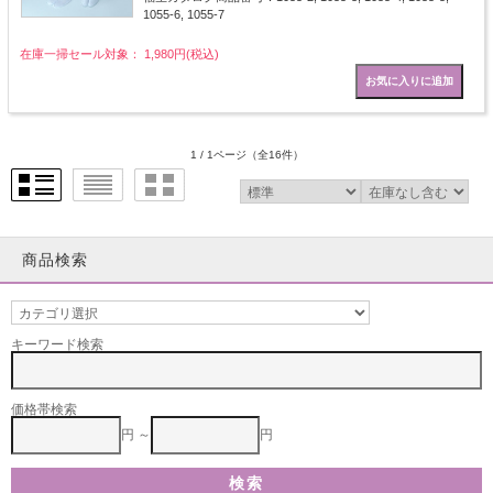
1055-6, 1055-7
在庫一掃セール対象： 1,980円(税込)
1 / 1ページ
（全16件）
商品検索
キーワード検索
価格帯検索
円 ～
円