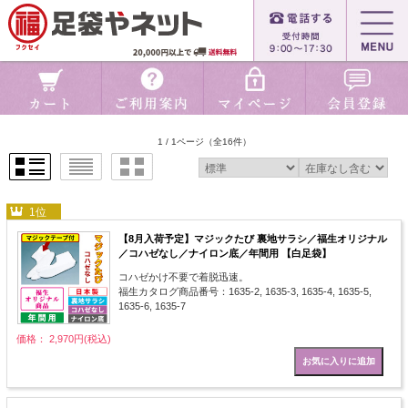
1 / 1ページ
（全16件）
1位
【8月入荷予定】マジックたび 裏地サラシ／福生オリジナル
／コハゼなし／ナイロン底／年間用 【白足袋】
コハゼかけ不要で着脱迅速。
福生カタログ商品番号：1635-2, 1635-3, 1635-4, 1635-5,
1635-6, 1635-7
価格： 2,970円(税込)