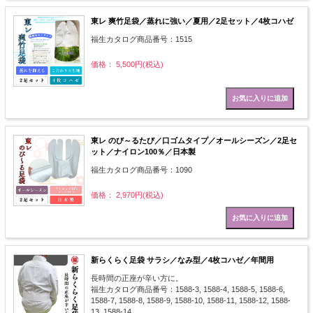
東レ 爽竹足袋／蒸れに強い／夏用／2足セット／4枚コハゼ
福生カタログ商品番号：1515
価格： 5,500円(税込)
東レ のび～るたび／口ゴムタイプ／オールシーズン／2足セ
ット／ナイロン100％／日本製
福生カタログ商品番号：1090
価格： 2,970円(税込)
新らくらく足袋 サラシ／なみ型／4枚コハゼ／年間用
長時間の正座が辛い方に。
福生カタログ商品番号：1588-3, 1588-4, 1588-5, 1588-6,
1588-7, 1588-8, 1588-9, 1588-10, 1588-11, 1588-12, 1588-
13, 1588-14