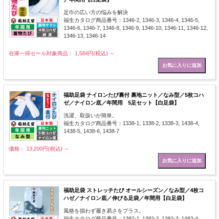
足巾の広い方の悩みを解決
福生カタログ商品番号：1346-2, 1346-3, 1346-4, 1346-5,
1346-6, 1346-7, 1346-8, 1346-9, 1346-10, 1346-11, 1346-12,
1346-13, 1346-14
在庫一掃セール対象商品： 1,584円(税込)
～
福助足袋 ナイロンたび裏付 裏地ニット／なみ型／5枚コハ
ゼ／ナイロン底／年間用 5足セット【白足袋】
洗濯、取扱いが簡単。
福生カタログ商品番号：1338-1, 1338-2, 1338-3, 1438-4,
1438-5, 1438-6, 1438-7
価格： 13,200円(税込)
～
福助足袋 ストレッチたび オールシーズン／なみ型／4枚コ
ハゼ／ナイロン底／伸びる足袋／年間用【白足袋】
風格を損わず履き易さをプラス。
福生カタログ商品番号：1382-1, 1382-2, 1382-3, 1482-4,