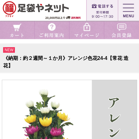
NEW
《納期：約２週間～１か月》アレンジ色花24-4【常花 造
花】