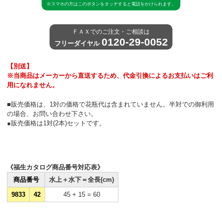
※スマホの方はこのボタンをタッチすると電話をかけられます。
ＦＡＸでのご注文・ご相談は
0120-29-0052
フリーダイヤル
【別送】
※当商品はメーカーから直送するため、代金引換によるお支払いはご利
用になれません。
■販売価格は、1対の価格で花瓶代は含まれていません。半対での御利用
の場合、お問い合わせ下さい。
●販売価格は1対(2本)セットです。
《福生カタログ商品番号対応表》
商品番号
水上＋水下＝全長(cm)
9833
42
45 + 15 = 60