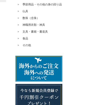
季節用品・その他の身の回り品
仏具
数珠（念珠）
神職用衣類・神具
文具・書籍・書道具
食品
その他