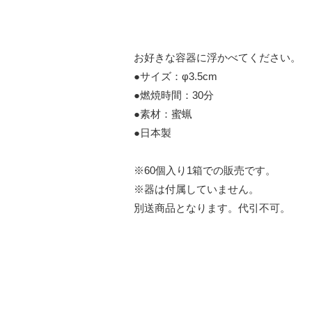
お好きな容器に浮かべてください。
●サイズ：φ3.5cm
●燃焼時間：30分
●素材：蜜蝋
●日本製
※60個入り1箱での販売です。
※器は付属していません。
別送商品となります。代引不可。