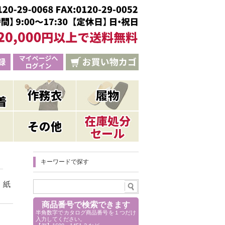
キーワードで探す
 紙
商品番号で検索できます
半角数字でカタログ商品番号を１つだけ
入力してください。