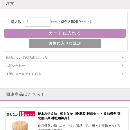
注文
購入数：
セット(3色各50個/セット)
返品についての詳細はこちら
お問い合わせ
友達にメールですすめる
関連商品はこちら！
極上お供え品 菊もなか【樹脂製 10個セット 食品模型 寺
院用仏具 神社用神具】
食品模型の菊もなかです。質感、色、形とも実物そっくり