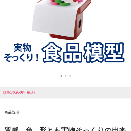
価格:76,950円(税込)
商品説明
質感、色、形とも実物そっくりの出来