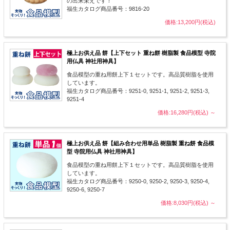
の出来栄えです！
福生カタログ商品番号：9816-20
価格:13,200円(税込)
極上お供え品 餅【上下セット 重ね餅 樹脂製 食品模型 寺院
用仏具 神社用神具】
食品模型の重ね用餅上下１セットです。高品質樹脂を使用
しています。
福生カタログ商品番号：9251-0, 9251-1, 9251-2, 9251-3,
9251-4
価格:16,280円(税込)
～
極上お供え品 餅【組み合わせ用単品 樹脂製 重ね餅 食品模
型 寺院用仏具 神社用神具】
食品模型の重ね用餅上下１セットです。高品質樹脂を使用
しています。
福生カタログ商品番号：9250-0, 9250-2, 9250-3, 9250-4,
9250-6, 9250-7
価格:8,030円(税込)
～