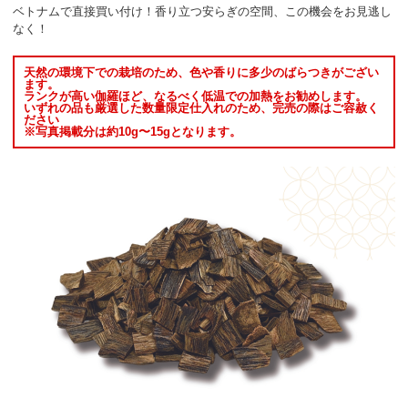
ベトナムで直接買い付け！香り立つ安らぎの空間、この機会をお見逃し
なく！
天然の環境下での栽培のため、色や香りに多少のばらつきがござい
ます。
ランクが高い伽羅ほど、なるべく低温での加熱をお勧めします。
いずれの品も厳選した数量限定仕入れのため、完売の際はご容赦く
ださい
※写真掲載分は約10g〜15gとなります。