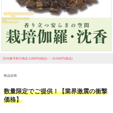
2026夏号割引商品:3,080円(税込)
～
10,560円(税込)
商品説明
数量限定でご提供！【業界激震の衝撃
価格】