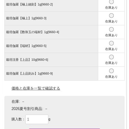
栽培伽羅【極上細刻】1g[9660-2]
在庫あり
栽培伽羅【極上】1g[9660-3]
在庫あり
栽培伽羅【数珠玉の端材】1g[9660-4]
在庫あり
栽培伽羅【端材】1g[9660-5]
在庫あり
栽培沈香【上品】10g[9660-6]
在庫あり
栽培伽羅【上品刻み】1g[9660-9]
在庫あり
価格と在庫を一覧で確認する
在庫:
－
2026夏号割引商品:
－
購入数：
g