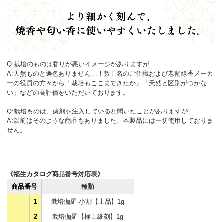
Q:栽培のものは香りが悪いイメージがありますが…
A:天然ものと遜色ありません…！数十名のご住職および老舗線香メーカ
ーの役員の方々から「栽培もここまできたか」「天然と区別がつかな
い」などの高評価をいただいております。
Q:栽培ものは、薬剤を注入していると聞いたことがありますが…
A:以前はそのような商品もありました。本製品には一切使用しておりま
せん。
《福生カタログ商品番号対応表》
商品番号
種類
1
栽培伽羅 小割【上品】1g
2
栽培伽羅【極上細刻】1g