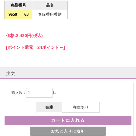
商品番号
品名
9650
63
巻線香用香炉
価格:
2,420円
(税込)
[ポイント還元 24ポイント～]
注文
購入数：
個
在庫
在庫あり