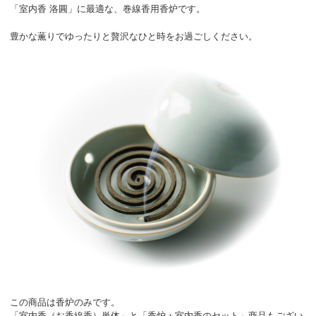
「室内香 洛圓」に最適な、巻線香用香炉です。
豊かな薫りでゆったりと贅沢なひと時をお過ごしください。
この商品は香炉のみです。
「室内香（お香線香）単体」と「香炉＋室内香のセット」商品もござい