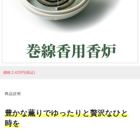
価格:2,420円(税込)
商品説明
豊かな薫りでゆったりと贅沢なひと
時を