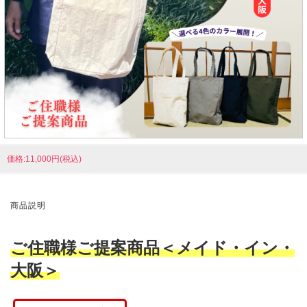
価格:11,000円(税込)
商品説明
ご住職様ご提案商品＜メイド・イン・
大阪＞