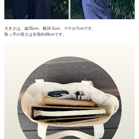
大きさは、縦35cm、横26.5cm、マチが7cmです。
取っ手の長さは全長約49cmです。