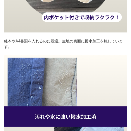
経本やA4書類を入れるのに最適。生地の表面に撥水加工を施していま
す。