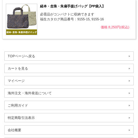
経本・念珠・朱扇手提げバッグ【PP袋入】
必需品がコンパクトに収納できます
福生カタログ商品番号：9155-15, 9155-16
価格:8,250円(税込)
TOPページへ戻る
カートを見る
マイページ
海外注文・海外発送について
ご利用ガイド
特定商取引法表示
会社概要