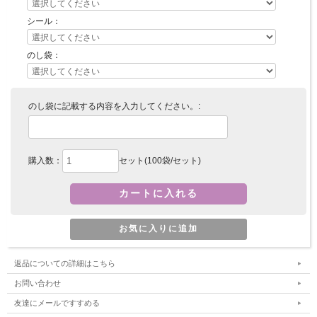
シール：
のし袋：
のし袋に記載する内容を入力してください。:
購入数：
セット(100袋/セット)
返品についての詳細はこちら
お問い合わせ
友達にメールですすめる