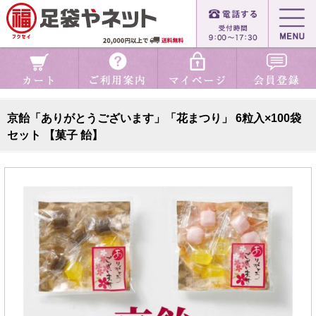
京飴「ありがとうございます」「花まつり」 6粒入×100袋
セット 【菓子 飴】