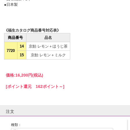
●日本製
《福生カタログ商品番号対応表》
商品番号
品名
14
京飴 レモン＋ほうじ茶
7720
15
京飴 レモン＋ミルク
価格:
16,200円
(税込)
[ポイント還元 162ポイント～]
注文
種類：