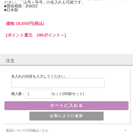
ださい。「山号＋寺号」の名入れも可能です。
■賞味期限：約60日
■日本製
価格:
18,650円
(税込)
[ポイント還元 186ポイント～]
注文
名入れの内容を入力してください。:
購入数：
セット(50袋/セット)
返品についての詳細はこちら