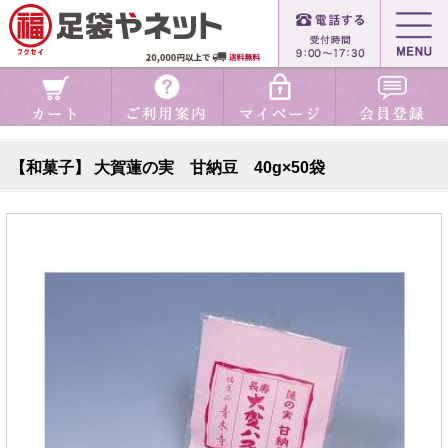
【和菓子】 大賀蓮の実 甘納豆 40g×50袋