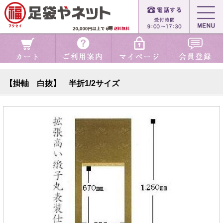
【掛軸 白抜】 半折1/2サイズ