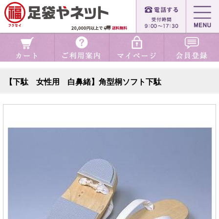
【下駄 女性用 白鼻緒】角型桐ソフト下駄