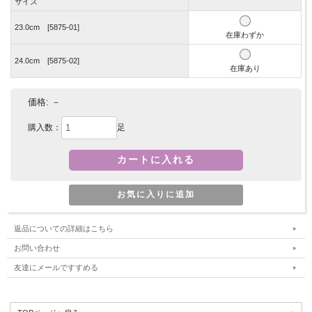
サイズ
23.0cm [5875-01]
在庫わずか
24.0cm [5875-02]
在庫あり
価格:
－
購入数：
足
返品についての詳細はこちら
お問い合わせ
友達にメールですすめる