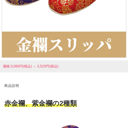
価格:3,080円(税込)
～
3,520円(税込)
商品説明
赤金襴、紫金襴の2種類