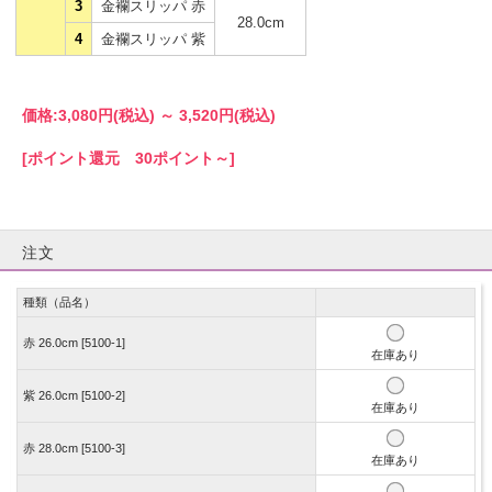
3
金襴スリッパ 赤
28.0cm
4
金襴スリッパ 紫
価格:
3,080円
(税込)
～
3,520円
(税込)
[ポイント還元 30ポイント～]
注文
種類（品名）
赤 26.0cm [5100-1]
在庫あり
紫 26.0cm [5100-2]
在庫あり
赤 28.0cm [5100-3]
在庫あり