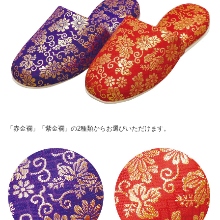
「赤金襴」「紫金襴」の2種類からお選びいただけます。