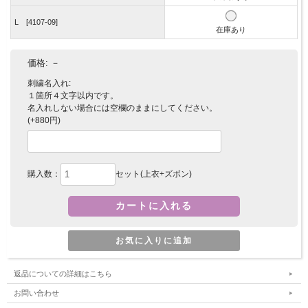
L [4107-09]
在庫あり
価格:
－
刺繍名入れ:
１箇所４文字以内です。
名入れしない場合には空欄のままにしてください。
(+880円)
購入数：
セット(上衣+ズボン)
返品についての詳細はこちら
お問い合わせ