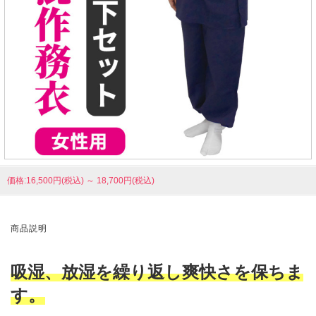
価格:16,500円(税込)
～
18,700円(税込)
商品説明
吸湿、放湿を繰り返し爽快さを保ちま
す。