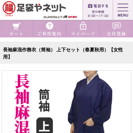
長袖麻混作務衣（筒袖） 上下セット（春夏秋用）【女性
用】