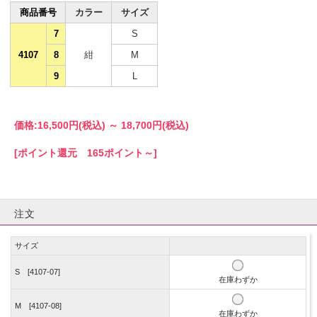
商品番号
カラー
サイズ
7
S
4107
8
紺
M
9
L
価格:
16,500円
(税込)
～
18,700円
(税込)
[ポイント還元 165ポイント～]
注文
サイズ
S [4107-07]
在庫わずか
M [4107-08]
在庫わずか