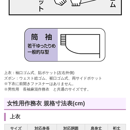
上衣：袖口ゴム式、貼ポケット(左右外側)
ズボン：ウェスト総ゴム、裾口ゴム式、両サイドポケット
※下衣に前開きファスナーはありません。
※男性用 長袖麻混作務衣 と共通のサイズです。
女性用作務衣 規格寸法表(cm)
上衣
サイズ
対応身長
対応胴囲
肩身丈
裄丈