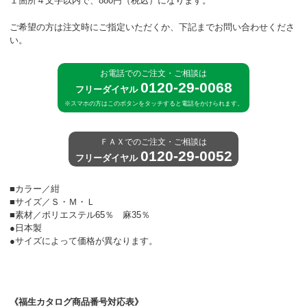
１箇所４文字以内で、880円（税込）になります。
ご希望の方は注文時にご指定いただくか、下記までお問い合わせくださ
い。
お電話でのご注文・ご相談は
0120-29-0068
フリーダイヤル
※スマホの方はこのボタンをタッチすると電話をかけられます。
ＦＡＸでのご注文・ご相談は
0120-29-0052
フリーダイヤル
■カラー／紺
■サイズ／Ｓ・Ｍ・Ｌ
■素材／ポリエステル65％ 麻35％
●日本製
●サイズによって価格が異なります。
《福生カタログ商品番号対応表》