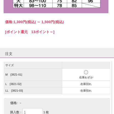
価格:
1,300円
(税込)
～
1,500円
(税込)
[ポイント還元 13ポイント～]
注文
サイズ
M [3821-01]
在庫わずか
L [3821-02]
在庫切れ
LL [3821-03]
在庫切れ
価格:
－
購入数：
１枚