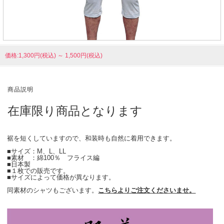
価格:1,300円(税込)
～
1,500円(税込)
商品説明
在庫限り商品となります
裾を短くしていますので、和装時も自然に着用できます。
■サイズ：M、L、LL
■素材 ：綿100％ フライス編
■日本製
■１枚での販売です。
■サイズによって価格が異なります。
同素材のシャツもございます。
こちらよりご注文くださいませ。