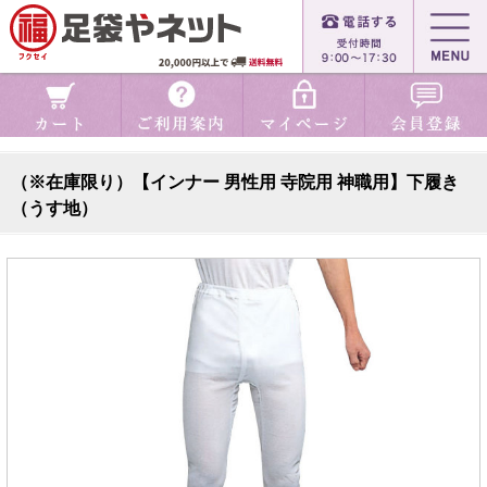
（※在庫限り）【インナー 男性用 寺院用 神職用】下履き
（うす地）