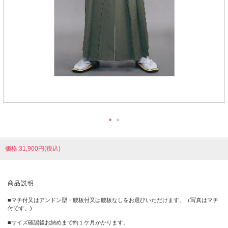
価格:31,900円(税込)
商品説明
■マチ付又はアンドン型・腰板付又は腰板なしをお選びいただけます。（写真はマチ
付です。)
■サイズ確認後お納めまで約１ケ月かかります。