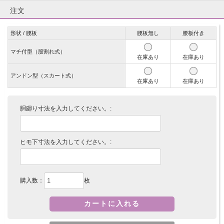
注文
形状 / 腰板
腰板無し
腰板付き
マチ付型（股割れ式）
在庫あり
在庫あり
アンドン型（スカート式）
在庫あり
在庫あり
胴廻り寸法を入力してください。:
ヒモ下寸法を入力してください。:
購入数：
枚