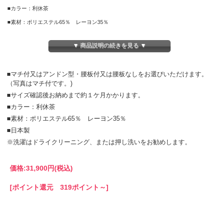
■カラー：利休茶
■素材：ポリエステル65％ レーヨン35％
■日本製
▼ 商品説明の続きを見る ▼
※洗濯はドライクリーニング、または押し洗いをお勧めします。
■マチ付又はアンドン型・腰板付又は腰板なしをお選びいただけます。
（写真はマチ付です。)
■サイズ確認後お納めまで約１ケ月かかります。
■カラー：利休茶
■素材：ポリエステル65％ レーヨン35％
■日本製
※洗濯はドライクリーニング、または押し洗いをお勧めします。
価格:
31,900円
(税込)
[ポイント還元 319ポイント～]