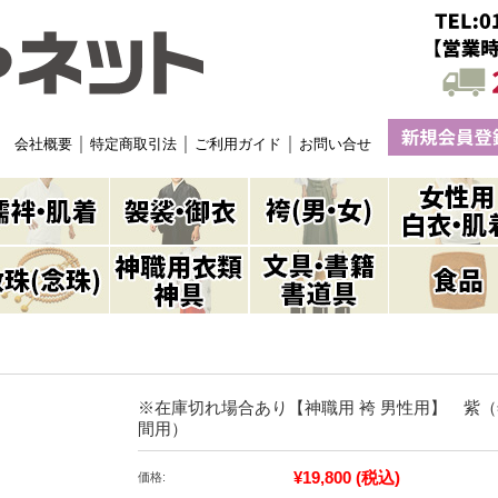
｜
｜
｜
会社概要
特定商取引法
ご利用ガイド
お問い合せ
※在庫切れ場合あり【神職用 袴 男性用】 紫（
間用）
¥19,800
(税込)
価格: