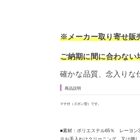
※メーカー取り寄せ販
ご納期に間に合わない
確かな品質、念入りな
商品説明
マチ付（ズボン型）です。
■素材：ポリエステル65％ レーヨン
※お手入れはクリーニング、又は押し