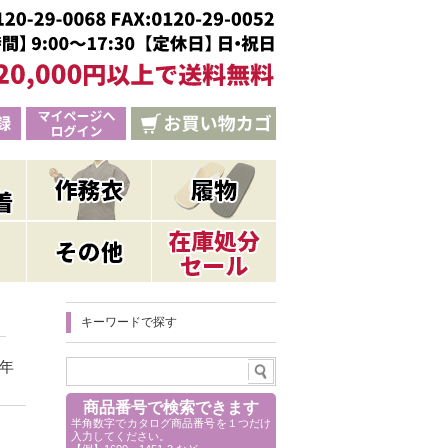
キーワードで探す
年
商品番号で検索できます
半角数字でカタログ商品番号を１つだけ
入力してください。