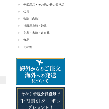
季節用品・その他の身の回り品
仏具
数珠（念珠）
神職用衣類・神具
文具・書籍・書道具
食品
その他