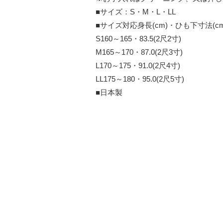
■サイズ：S・M・L・LL
■サイズ対応身長(cm)・ひも下寸法(cm
S160～165・83.5(2尺2寸)
M165～170・87.0(2尺3寸)
L170～175・91.0(2尺4寸)
LL175～180・95.0(2尺5寸)
■日本製