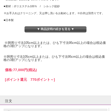
■素材：ポリエステル100％ / シルック紋紗
※お手入れはクリーニング、又は押し洗いをお勧めします。※白衣は別売りです。
■日本製
▼ 商品説明の続きを見る ▼
※胴周り寸法105cm以上または、ひも下寸法95cm以上の場合は税込価
格の3割アップになります。
※胴周り寸法105cm以上または、ひも下寸法95cm以上の場合は税込価
格の3割アップになります。
価格:
77,000円
(税込)
[ポイント還元 770ポイント～]
注文