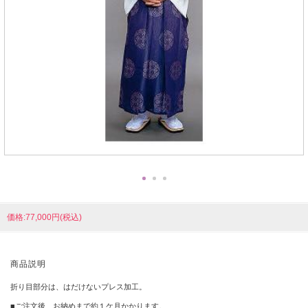
価格:77,000円(税込)
商品説明
折り目部分は、はだけないプレス加工。
■ご注文後、お納めまで約１ケ月かかります。