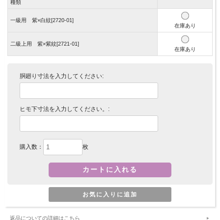
種類
一級用 紫×白紋[2720-01]
在庫あり
二級上用 紫×紫紋[2721-01]
在庫あり
胴廻り寸法を入力してください:
ヒモ下寸法を入力してください。:
購入数：
枚
返品についての詳細はこちら