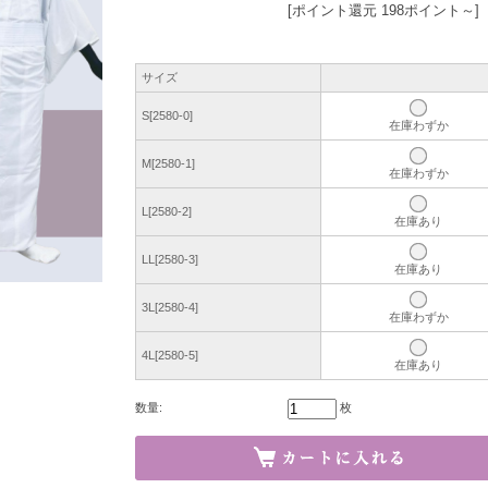
[ポイント還元 198ポイント～]
サイズ
S[2580-0]
在庫わずか
M[2580-1]
在庫わずか
L[2580-2]
在庫あり
LL[2580-3]
在庫あり
3L[2580-4]
在庫わずか
4L[2580-5]
在庫あり
数量:
枚