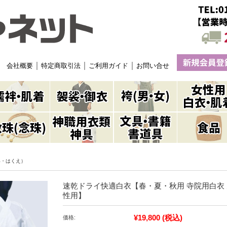
｜
｜
｜
会社概要
特定商取引法
ご利用ガイド
お問い合せ
い・はくえ）
速乾ドライ快適白衣【春・夏・秋用 寺院用白衣 
性用】
¥19,800
(税込)
価格: