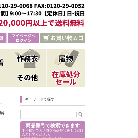
キーワードで探す
男
商品番号で検索できます
半角数字でカタログ商品番号を１つだけ
入力してください。