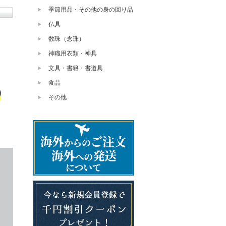
季節用品・その他の身の回り品
仏具
数珠（念珠）
神職用衣類・神具
文具・書籍・書道具
食品
◎
その他