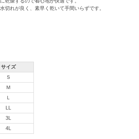
に乾燥するので着心地が快適です。
水切れが良く、素早く乾いて手間いらずです。
サイズ
Ｓ
Ｍ
Ｌ
LL
3L
4L