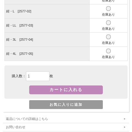
在庫あり
紺・L [2577-02]
在庫あり
紺・LL [2577-03]
在庫あり
紺・3L [2577-04]
在庫あり
紺・4L [2577-05]
在庫あり
購入数：
枚
返品についての詳細はこちら
お問い合わせ