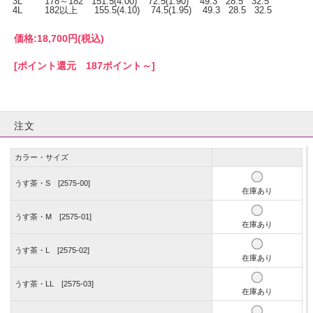
3L 178～182 151.5(4.00) 72.5(1.90) 49.3 28.5 32.5
4L 182以上 155.5(4.10) 74.5(1.95) 49.3 28.5 32.5
価格:
18,700円
(税込)
[ポイント還元 187ポイント～]
注文
カラー・サイズ
うす茶・S [2575-00]
在庫あり
うす茶・M [2575-01]
在庫あり
うす茶・L [2575-02]
在庫あり
うす茶・LL [2575-03]
在庫あり