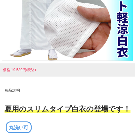
価格:19,580円(税込)
商品説明
夏用のスリムタイプ白衣の登場です！
丸洗い可