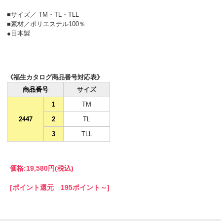
■サイズ／ TM・TL・TLL
■素材／ポリエステル100％
●日本製
《福生カタログ商品番号対応表》
商品番号
サイズ
1
TM
2447
2
TL
3
TLL
価格:
19,580円
(税込)
[ポイント還元 195ポイント～]