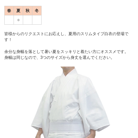
春
夏
秋
冬
○
皆様からのリクエストにお応えし、夏用のスリムタイプ白衣の登場で
す！
余分な身幅を落として暑い夏をスッキリと着たい方にオススメです。
身幅は同じなので、3つのサイズから身丈を選んでください。