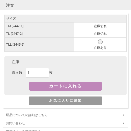
注文
サイズ
TM [2447-1]
在庫切れ
TL [2447-2]
在庫切れ
TLL [2447-3]
在庫あり
在庫:
－
購入数：
枚
返品についての詳細はこちら
お問い合わせ