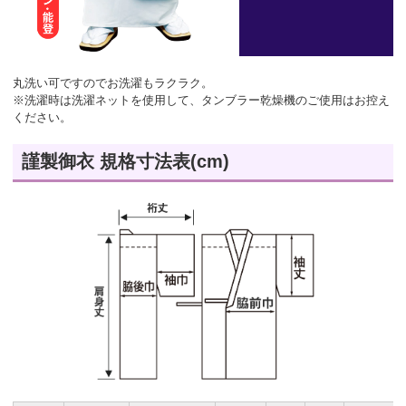
丸洗い可ですのでお洗濯もラクラク。
※洗濯時は洗濯ネットを使用して、タンブラー乾燥機のご使用はお控え
ください。
謹製御衣 規格寸法表(cm)