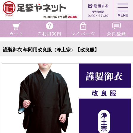
謹製御衣 年間用改良服（浄土宗）【改良服】