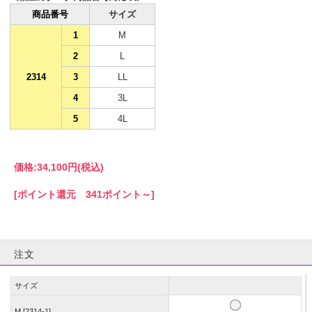
商品番号
サイズ
1
M
2
L
2314
3
LL
4
3L
5
4L
価格:
34,100円
(税込)
[ポイント還元 341ポイント～]
注文
サイズ
M [2314-1]