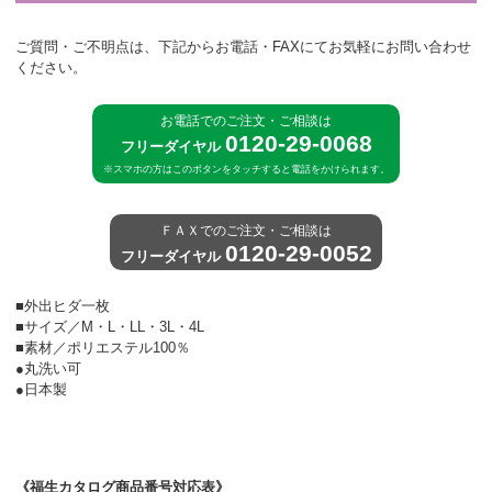
ご質問・ご不明点は、下記からお電話・FAXにてお気軽にお問い合わせ
ください。
お電話でのご注文・ご相談は
0120-29-0068
フリーダイヤル
※スマホの方はこのボタンをタッチすると電話をかけられます。
ＦＡＸでのご注文・ご相談は
0120-29-0052
フリーダイヤル
■外出ヒダ一枚
■サイズ／M・L・LL・3L・4L
■素材／ポリエステル100％
●丸洗い可
●日本製
《福生カタログ商品番号対応表》