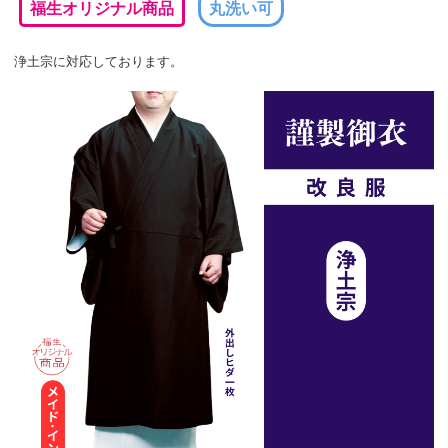
福生オリジナル商品
丸洗い可
浄土宗に対応しております。