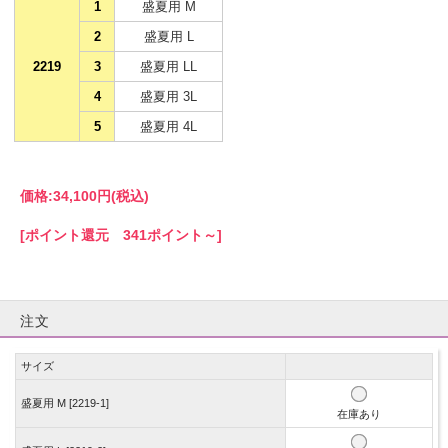
1
盛夏用 M
2
盛夏用 L
2219
3
盛夏用 LL
4
盛夏用 3L
5
盛夏用 4L
価格:
34,100円
(税込)
[ポイント還元 341ポイント～]
注文
サイズ
盛夏用 M [2219-1]
在庫あり