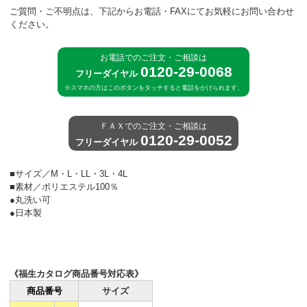
ご質問・ご不明点は、下記からお電話・FAXにてお気軽にお問い合わせ
ください。
お電話でのご注文・ご相談は
0120-29-0068
フリーダイヤル
※スマホの方はこのボタンをタッチすると電話をかけられます。
ＦＡＸでのご注文・ご相談は
0120-29-0052
フリーダイヤル
■サイズ／M・L・LL・3L・4L
■素材／ポリエステル100％
●丸洗い可
●日本製
《福生カタログ商品番号対応表》
商品番号
サイズ