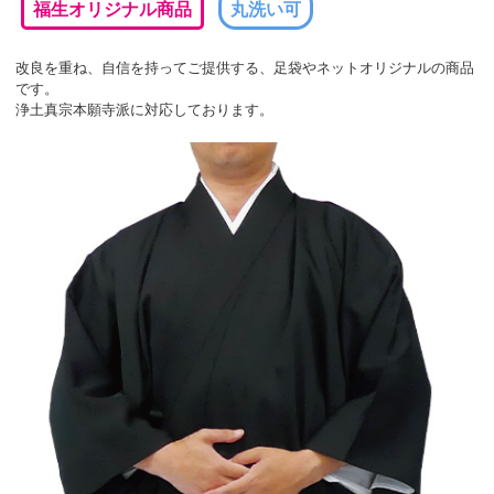
福生オリジナル商品
丸洗い可
改良を重ね、自信を持ってご提供する、足袋やネットオリジナルの商品
です。
浄土真宗本願寺派に対応しております。