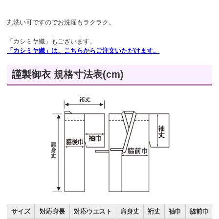
丸洗い可ですのでお洗濯もラクラク。
「カシミヤ織」もございます。
「カシミヤ織」は、こちらからご注文いただけます。
謹製御衣 規格寸法表(cm)
サイズ
対応身長
対応ウエスト
肩身丈
裄丈
袖巾
脇前巾