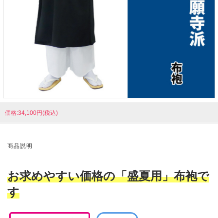
価格:34,100円(税込)
商品説明
お求めやすい価格の「盛夏用」布袍で
す