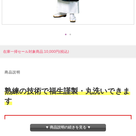
在庫一掃セール対象商品:10,000円(税込)
商品説明
熟練の技術で福生謹製・丸洗いできま
す
【在庫切れ商品についてはお問い合わせください】
御衣商品は、商品改定のため、一部商品・サイズが在庫切れとなっておりま
▼ 商品説明の続きを見る ▼
す。
当該の商品・サイズをご希望の方は、お問い合わせいただければご相談させて