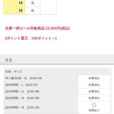
14
3L
15
4L
在庫一掃セール対象商品:
10,000円(税込)
[ポイント還元 100ポイント～]
注文
生地・サイズ
羽二重(冬用)・3L [2101-04]
在庫切れ
絽(年間用)・L [2101-07]
在庫切れ
絽(年間用)・LL [2101-08]
在庫切れ
絽(年間用)・3L [2101-09]
在庫切れ
絽(年間用)・4L [2101-10]
在庫あり