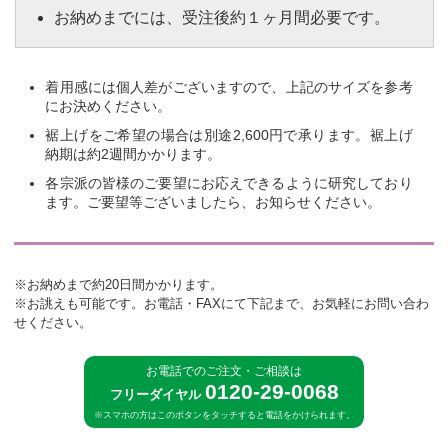
お納めまでには、受注後約１ヶ月間必要です。
着用感には個人差がございますので、上記のサイズを参考
にお決めください。
裾上げをご希望の場合は別途2,600円で承ります。裾上げ
納期は約2週間かかります。
各宗派の皆様のご要望にお応えできるように研究しており
ます。ご要望等ございましたら、お知らせください。
※お納めまで約20日間かかります。
※お誂えも可能です。お電話・FAXにて下記まで、お気軽にお問い合わ
せください。
お電話でのご注文・ご相談は
0120-29-0068
フリーダイヤル
※スマホの方はこのボタンをタッチすると電話をかけられます。