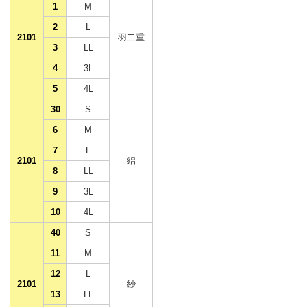
1
M
2
L
2101
羽二重
3
LL
4
3L
5
4L
30
S
6
M
7
L
2101
絽
8
LL
9
3L
10
4L
40
S
11
M
12
L
2101
紗
13
LL