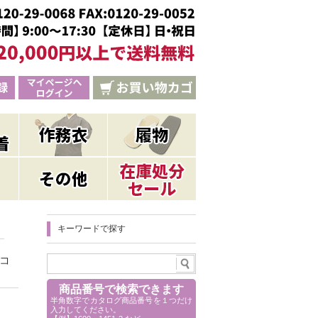
キーワードで探す
コ
商品番号で検索できます
半角数字でカタログ商品番号を１つだけ
入力してください。