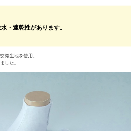
吸水・速乾性があります。
交織生地を使用。
ました。