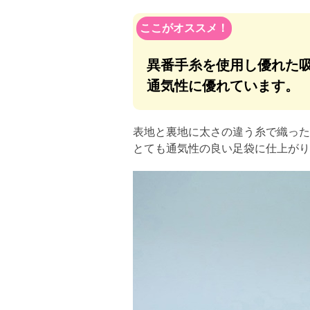
異番手糸を使用し優れた
通気性に優れています。
表地と裏地に太さの違う糸で織った
とても通気性の良い足袋に仕上がり