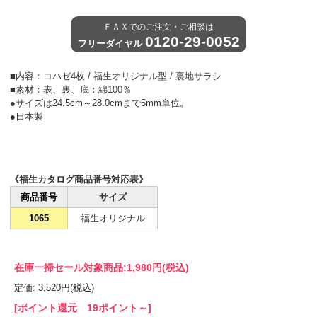
ＦＡＸでのご注文・ご相談は
0120-29-0052
フリーダイヤル
■内容：コハゼ4枚 / 福生オリジナル型 / 裏地サラシ
■素材：表、裏、底：綿100％
●サイズは24.5cm～28.0cmまで5mm単位。
●日本製
《福生カタログ商品番号対応表》
商品番号
サイズ
1065
福生オリジナル
在庫一掃セール対象商品:
1,980円(税込)
定価: 3,520円(税込)
[ポイント還元 19ポイント～]