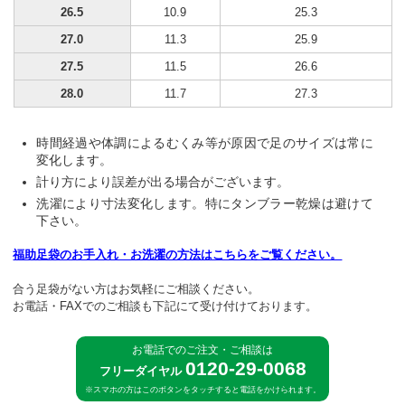
26.5
10.9
25.3
27.0
11.3
25.9
27.5
11.5
26.6
28.0
11.7
27.3
時間経過や体調によるむくみ等が原因で足のサイズは常に
変化します。
計り方により誤差が出る場合がございます。
洗濯により寸法変化します。特にタンブラー乾燥は避けて
下さい。
福助足袋のお手入れ・お洗濯の方法はこちらをご覧ください。
合う足袋がない方はお気軽にご相談ください。
お電話・FAXでのご相談も下記にて受け付けております。
お電話でのご注文・ご相談は
0120-29-0068
フリーダイヤル
※スマホの方はこのボタンをタッチすると電話をかけられます。