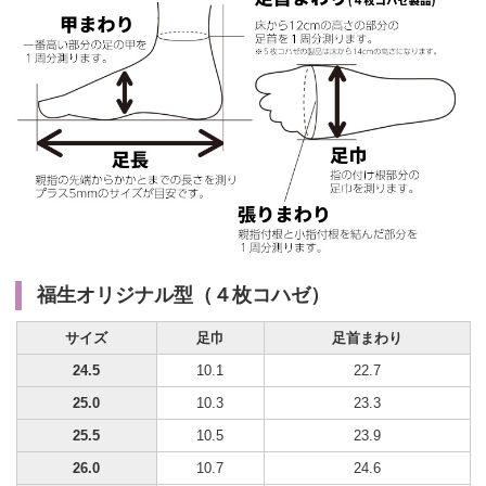
福生オリジナル型（４枚コハゼ）
サイズ
足巾
足首まわり
24.5
10.1
22.7
25.0
10.3
23.3
25.5
10.5
23.9
26.0
10.7
24.6